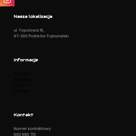
Nasza lokalizacja
ul. Topolowa 1K,
97-300 Piotrków Trybunalski
Informacje
O firmie
Realizacje
Usługi
Kontakt
Kontakt
Numer kontaktowy:
600 680 710