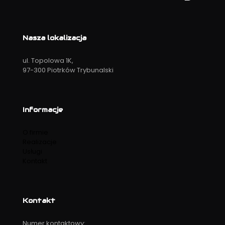
Nasza lokalizacja
ul. Topolowa 1K,
97-300 Piotrków Trybunalski
Informacje
O firmie
Realizacje
Usługi
Kontakt
Kontakt
Numer kontaktowy: