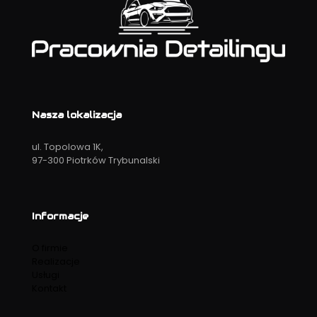
Nasza lokalizacja
ul. Topolowa 1K,
97-300 Piotrków Trybunalski
Informacje
O firmie
Realizacje
Usługi
Kontakt