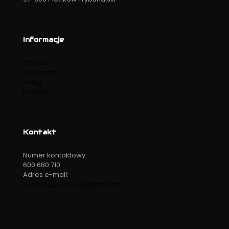
Informacje
O firmie
Realizacje
Usługi
Kontakt
Kontakt
Numer kontaktowy:
600 680 710
Adres e-mail:
detailing.piotrkow@gmail.com