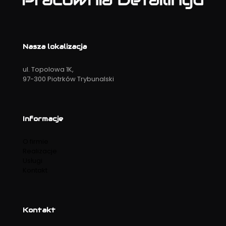
Nasza lokalizacja
ul. Topolowa 1K,
97-300 Piotrków Trybunalski
Informacje
O firmie
Realizacje
Usługi
Kontakt
Kontakt