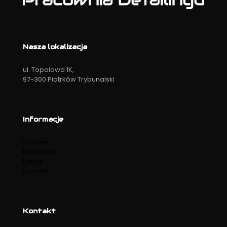
Nasza lokalizacja
ul. Topolowa 1K,
97-300 Piotrków Trybunalski
Informacje
O firmie
Realizacje
Usługi
Kontakt
Kontakt