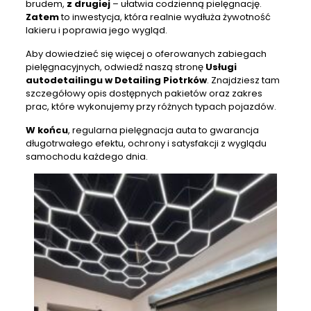
brudem,
z drugiej
– ułatwia codzienną pielęgnację.
Zatem
to inwestycja, która realnie wydłuża żywotność
lakieru i poprawia jego wygląd.
Aby dowiedzieć się więcej o oferowanych zabiegach
pielęgnacyjnych, odwiedź naszą stronę
Usługi
autodetailingu w Detailing Piotrków
. Znajdziesz tam
szczegółowy opis dostępnych pakietów oraz zakres
prac, które wykonujemy przy różnych typach pojazdów.
W końcu
, regularna pielęgnacja auta to gwarancja
długotrwałego efektu, ochrony i satysfakcji z wyglądu
samochodu każdego dnia.