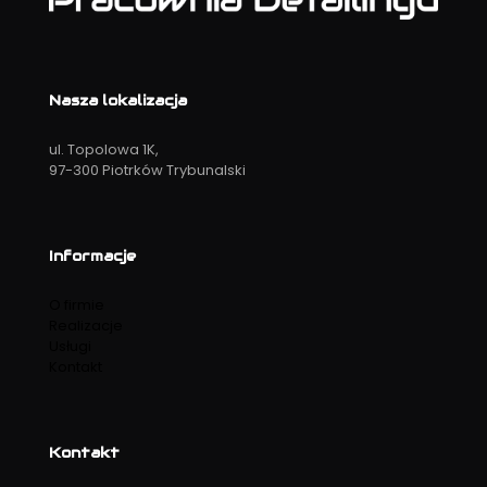
Nasza lokalizacja
ul. Topolowa 1K,
97-300 Piotrków Trybunalski
Informacje
O firmie
Realizacje
Usługi
Kontakt
Kontakt