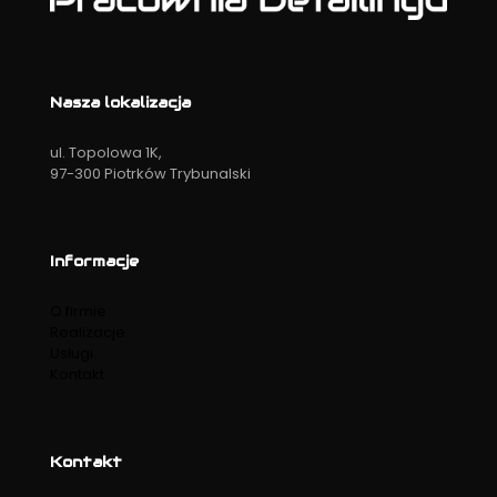
Nasza lokalizacja
ul. Topolowa 1K,
97-300 Piotrków Trybunalski
Informacje
O firmie
Realizacje
Usługi
Kontakt
Kontakt