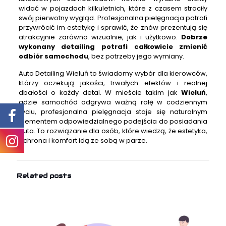
widać w pojazdach kilkuletnich, które z czasem straciły
swój pierwotny wygląd. Profesjonalna pielęgnacja potrafi
przywrócić im estetykę i sprawić, że znów prezentują się
atrakcyjnie zarówno wizualnie, jak i użytkowo.
Dobrze
wykonany detailing potrafi całkowicie zmienić
odbiór samochodu
, bez potrzeby jego wymiany.
Auto Detailing Wieluń to świadomy wybór dla kierowców,
którzy oczekują jakości, trwałych efektów i realnej
dbałości o każdy detal. W mieście takim jak
Wieluń
,
gdzie samochód odgrywa ważną rolę w codziennym
życiu, profesjonalna pielęgnacja staje się naturalnym
elementem odpowiedzialnego podejścia do posiadania
auta. To rozwiązanie dla osób, które wiedzą, że estetyka,
ochrona i komfort idą ze sobą w parze.
Related posts