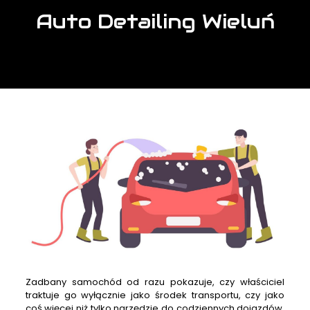
Auto Detailing Wieluń
Zadbany samochód od razu pokazuje, czy właściciel
traktuje go wyłącznie jako środek transportu, czy jako
coś więcej niż tylko narzędzie do codziennych dojazdów,