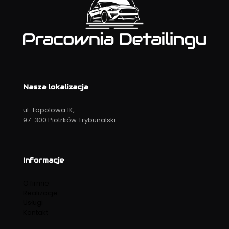
Nasza lokalizacja
ul. Topolowa 1K,
97-300 Piotrków Trybunalski
Informacje
O firmie
Realizacje
Usługi
Kontakt