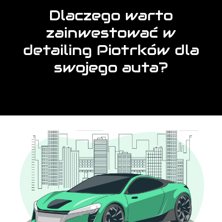
Dlaczego warto
zainwestować w
detailing Piotrków dla
swojego auta?